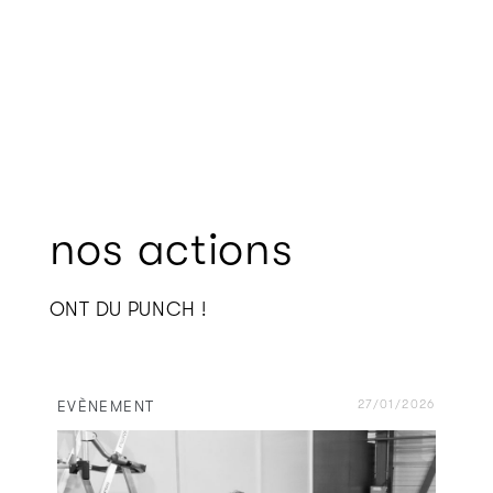
nos actions
ONT DU PUNCH !
EVÈNEMENT
27/01/2026