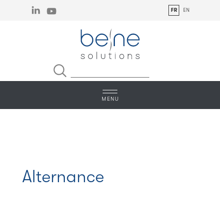
Linkedin
You Tube
Alternance