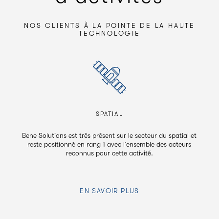
NOS CLIENTS À LA POINTE DE LA HAUTE
TECHNOLOGIE
SPATIAL
olutions est très présent sur le secteur du spatial et
Depuis son ori
e positionné en rang 1 avec l’ensemble des acteurs
secteur de l
reconnus pour cette activité.
EN SAVOIR PLUS