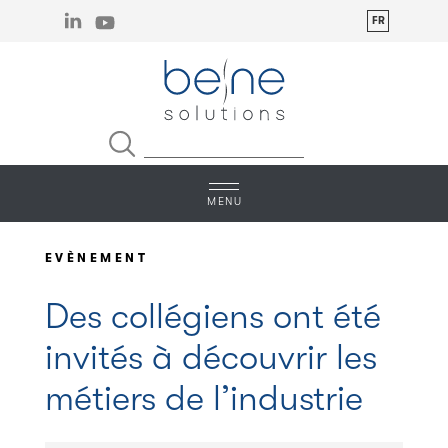
Linkedin
You Tube
EVÈNEMENT
Des collégiens ont été
invités à découvrir les
métiers de l’industrie